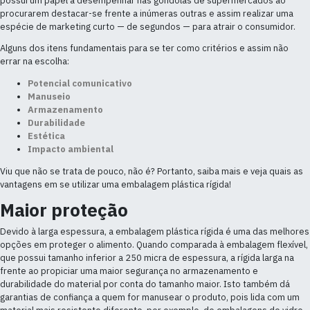
possui um papel a desempenhar nas gôndolas de supermercados ao
procurarem destacar-se frente a inúmeras outras e assim realizar uma
espécie de marketing curto — de segundos — para atrair o consumidor.
Alguns dos itens fundamentais para se ter como critérios e assim não
errar na escolha:
Potencial comunicativo
Manuseio
Armazenamento
Durabilidade
Estética
Impacto ambiental
Viu que não se trata de pouco, não é? Portanto, saiba mais e veja quais as
vantagens em se utilizar uma embalagem plástica rígida!
Maior proteção
Devido à larga espessura, a embalagem plástica rígida é uma das melhores
opções em proteger o alimento. Quando comparada à embalagem flexível,
que possui tamanho inferior a 250 micra de espessura, a rígida larga na
frente ao propiciar uma maior segurança no armazenamento e
durabilidade do material por conta do tamanho maior. Isto também dá
garantias de confiança a quem for manusear o produto, pois lida com um