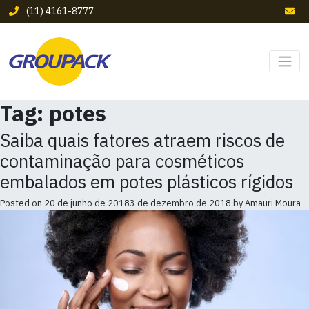
(11) 4161-8777
Tag:
potes
Saiba quais fatores atraem riscos de
contaminação para cosméticos
embalados em potes plásticos rígidos
Posted on
20 de junho de 2018
3 de dezembro de 2018
by
Amauri Moura