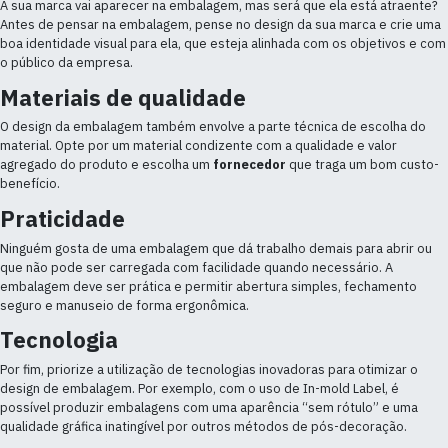
A sua marca vai aparecer na embalagem, mas será que ela está atraente?
Antes de pensar na embalagem, pense no design da sua marca e crie uma
boa identidade visual para ela, que esteja alinhada com os objetivos e com
o público da empresa.
Materiais de qualidade
O design da embalagem também envolve a parte técnica de escolha do
material. Opte por um material condizente com a qualidade e valor
agregado do produto e escolha um
fornecedor
que traga um bom custo-
benefício.
Praticidade
Ninguém gosta de uma embalagem que dá trabalho demais para abrir ou
que não pode ser carregada com facilidade quando necessário. A
embalagem deve ser prática e permitir abertura simples, fechamento
seguro e manuseio de forma ergonômica.
Tecnologia
Por fim, priorize a utilização de tecnologias inovadoras para otimizar o
design de embalagem. Por exemplo, com o uso de In-mold Label, é
possível produzir embalagens com uma aparência “sem rótulo” e uma
qualidade gráfica inatingível por outros métodos de pós-decoração.