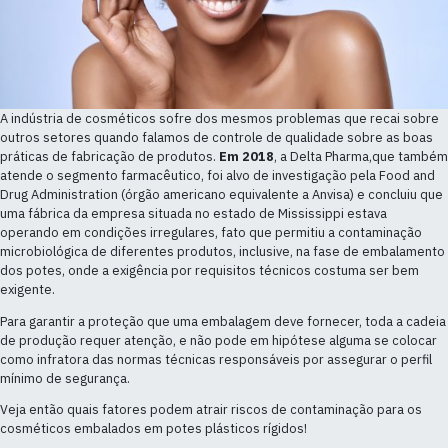
A indústria de cosméticos sofre dos mesmos problemas que recai sobre
outros setores quando falamos de controle de qualidade sobre as boas
práticas de fabricação de produtos.
Em 2018
, a Delta Pharma,que também
atende o segmento farmacêutico, foi alvo de investigação pela Food and
Drug Administration (órgão americano equivalente a Anvisa) e concluiu que
uma fábrica da empresa situada no estado de Mississippi estava
operando em condições irregulares, fato que permitiu a contaminação
microbiológica de diferentes produtos, inclusive, na fase de embalamento
dos potes, onde a exigência por requisitos técnicos costuma ser bem
exigente.
Para garantir a proteção que uma embalagem deve fornecer, toda a cadeia
de produção requer atenção, e não pode em hipótese alguma se colocar
como infratora das normas técnicas responsáveis por assegurar o perfil
mínimo de segurança.
Veja então quais fatores podem atrair riscos de contaminação para os
cosméticos embalados em potes plásticos rígidos!