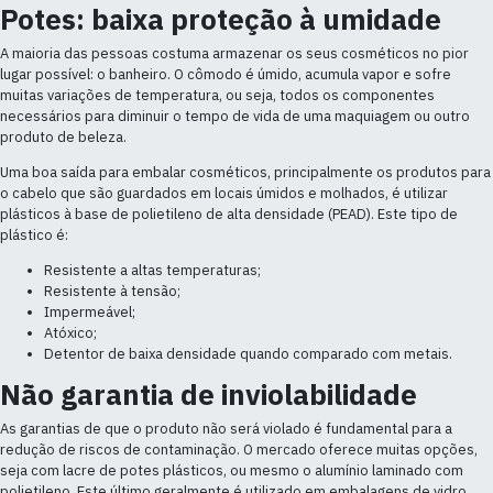
Potes: baixa proteção à umidade
A maioria das pessoas costuma armazenar os seus cosméticos no pior
lugar possível: o banheiro. O cômodo é úmido, acumula vapor e sofre
muitas variações de temperatura, ou seja, todos os componentes
necessários para diminuir o tempo de vida de uma maquiagem ou outro
produto de beleza.
Uma boa saída para embalar cosméticos, principalmente os produtos para
o cabelo que são guardados em locais úmidos e molhados, é utilizar
plásticos à base de polietileno de alta densidade (PEAD). Este tipo de
plástico é:
Resistente a altas temperaturas;
Resistente à tensão;
Impermeável;
Atóxico;
Detentor de baixa densidade quando comparado com metais.
Não garantia de inviolabilidade
As garantias de que o produto não será violado é fundamental para a
redução de riscos de contaminação. O mercado oferece muitas opções,
seja com lacre de potes plásticos, ou mesmo o alumínio laminado com
polietileno. Este último geralmente é utilizado em embalagens de vidro,