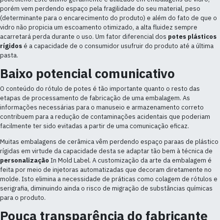
porém vem perdendo espaço pela fragilidade do seu material, peso
(determinante para o encarecimento do produto) e além do fato de que o
vidro não propicia um escoamento otimizado, a alta fluidez sempre
acarretará perda durante o uso. Um fator diferencial dos
potes plásticos
rígidos
é a capacidade de o consumidor usufruir do produto até a última
pasta.
Baixo potencial comunicativo
O conteúdo do
rótulo
de potes é tão importante quanto o resto das
etapas de processamento de fabricação de uma embalagem. As
informações necessárias para o manuseio e armazenamento correto
contribuem para a redução de contaminações acidentais que poderiam
facilmente ter sido evitadas a partir de uma comunicação eficaz.
Muitas embalagens de cerâmica vêm perdendo espaço paraas de plástico
rígidas em virtude da capacidade desta se adaptar tão bem à técnica de
personalização
In Mold Label. A customização da arte da embalagem é
feita por meio de injetoras automatizadas que decoram diretamente no
molde. Isto elimina a necessidade de práticas como colagem de rótulos e
serigrafia, diminuindo ainda o risco de migração de substâncias químicas
para o produto.
Pouca transparência do fabricante