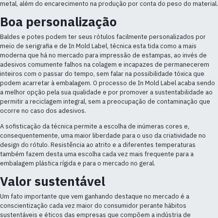
metal, além do encarecimento na produção por conta do peso do material.
Boa personalização
Baldes e potes podem ter seus rótulos facilmente personalizados por
meio de serigrafia e de In Mold Label, técnica esta tida como a mais
moderna que há no mercado para impressão de estampas, ao invés de
adesivos comumente falhos na colagem e incapazes de permanecerem
inteiros com o passar do tempo, sem falar na possibilidade tóxica que
podem acarretar à embalagem. O processo de In Mold Label acaba sendo
a melhor opção pela sua qualidade e por promover a sustentabilidade ao
permitir a reciclagem integral, sem a preocupação de contaminação que
ocorre no caso dos adesivos.
A sofisticação da técnica permite a escolha de inúmeras cores e,
consequentemente, uma maior liberdade para o uso da criatividade no
design do rótulo. Resistência ao atrito e a diferentes temperaturas
também fazem desta uma escolha cada vez mais frequente para a
embalagem plástica rígida e para o mercado no geral.
Valor sustentável
Um fato importante que vem ganhando destaque no mercado é a
conscientização cada vez maior do consumidor perante hábitos
sustentáveis e éticos das empresas que compõem a indústria de