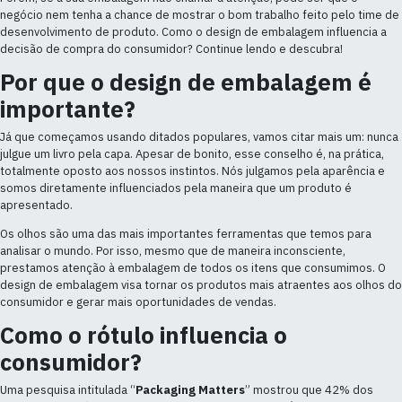
negócio nem tenha a chance de mostrar o bom trabalho feito pelo time de
desenvolvimento de produto. Como o design de embalagem influencia a
decisão de compra do consumidor? Continue lendo e descubra!
Por que o design de embalagem é
importante?
Já que começamos usando ditados populares, vamos citar mais um: nunca
julgue um livro pela capa. Apesar de bonito, esse conselho é, na prática,
totalmente oposto aos nossos instintos. Nós julgamos pela aparência e
somos diretamente influenciados pela maneira que um produto é
apresentado.
Os olhos são uma das mais importantes ferramentas que temos para
analisar o mundo. Por isso, mesmo que de maneira inconsciente,
prestamos atenção à embalagem de todos os itens que consumimos. O
design de embalagem visa tornar os produtos mais atraentes aos olhos do
consumidor e gerar mais oportunidades de vendas.
Como o rótulo influencia o
consumidor?
Uma pesquisa intitulada “
Packaging Matters
” mostrou que 42% dos