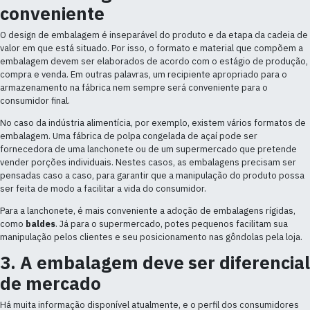
conveniente
O design de embalagem é inseparável do produto e da etapa da cadeia de
valor em que está situado. Por isso, o formato e material que compõem a
embalagem devem ser elaborados de acordo com o estágio de produção,
compra e venda. Em outras palavras, um recipiente apropriado para o
armazenamento na fábrica nem sempre será conveniente para o
consumidor final.
No caso da indústria alimentícia, por exemplo, existem vários formatos de
embalagem. Uma fábrica de polpa congelada de açaí pode ser
fornecedora de uma lanchonete ou de um supermercado que pretende
vender porções individuais. Nestes casos, as embalagens precisam ser
pensadas caso a caso, para garantir que a manipulação do produto possa
ser feita de modo a facilitar a vida do consumidor.
Para a lanchonete, é mais conveniente a adoção de embalagens rígidas,
como
baldes
. Já para o supermercado, potes pequenos facilitam sua
manipulação pelos clientes e seu posicionamento nas gôndolas pela loja.
3. A embalagem deve ser diferencial
de mercado
Há muita informação disponível atualmente, e o perfil dos consumidores