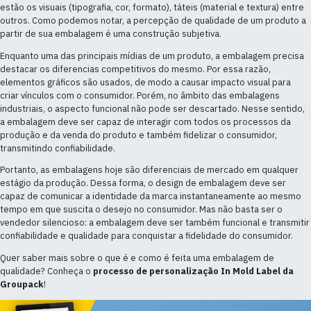
estão os visuais (tipografia, cor, formato), táteis (material e textura) entre
outros. Como podemos notar, a percepção de qualidade de um produto a
partir de sua embalagem é uma construção subjetiva.
Enquanto uma das principais mídias de um produto, a embalagem precisa
destacar os diferencias competitivos do mesmo. Por essa razão,
elementos gráficos são usados, de modo a causar impacto visual para
criar vínculos com o consumidor. Porém, no âmbito das embalagens
industriais, o aspecto funcional não pode ser descartado. Nesse sentido,
a embalagem deve ser capaz de interagir com todos os processos da
produção e da venda do produto e também fidelizar o consumidor,
transmitindo confiabilidade.
Portanto, as embalagens hoje são diferenciais de mercado em qualquer
estágio da produção. Dessa forma, o design de embalagem deve ser
capaz de comunicar a identidade da marca instantaneamente ao mesmo
tempo em que suscita o desejo no consumidor. Mas não basta ser o
vendedor silencioso: a embalagem deve ser também funcional e transmitir
confiabilidade e qualidade para conquistar a fidelidade do consumidor.
Quer saber mais sobre o que é e como é feita uma embalagem de
qualidade? Conheça o
processo de personalização In Mold Label da
Groupack
!