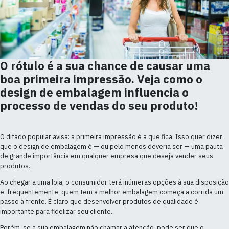
O rótulo é a sua chance de causar uma
boa primeira impressão. Veja como o
design de embalagem influencia o
processo de vendas do seu produto!
O ditado popular avisa: a primeira impressão é a que fica. Isso quer dizer
que o design de embalagem é — ou pelo menos deveria ser — uma pauta
de grande importância em qualquer empresa que deseja vender seus
produtos.
Ao chegar a uma loja, o consumidor terá inúmeras opções à sua disposição
e, frequentemente, quem tem a melhor embalagem começa a corrida um
passo à frente. É claro que desenvolver produtos de qualidade é
importante para fidelizar seu cliente.
Porém, se a sua embalagem não chamar a atenção, pode ser que o