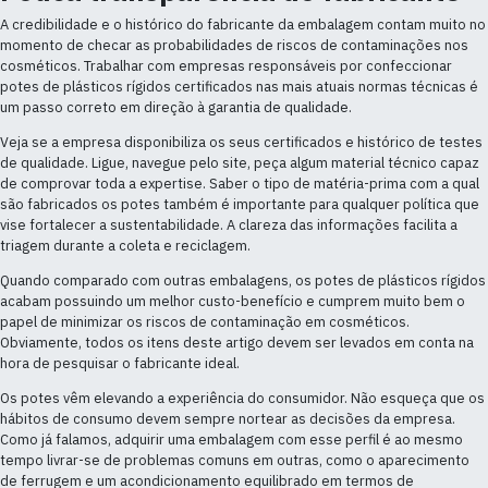
A credibilidade e o histórico do fabricante da embalagem contam muito no
momento de checar as probabilidades de riscos de contaminações nos
cosméticos. Trabalhar com empresas responsáveis por confeccionar
potes de plásticos rígidos certificados nas mais atuais normas técnicas é
um passo correto em direção à garantia de qualidade.
Veja se a empresa disponibiliza os seus certificados e histórico de testes
de qualidade. Ligue, navegue pelo site, peça algum material técnico capaz
de comprovar toda a expertise. Saber o tipo de matéria-prima com a qual
são fabricados os potes também é importante para qualquer política que
vise fortalecer a sustentabilidade. A clareza das informações facilita a
triagem durante a coleta e reciclagem.
Quando comparado com outras embalagens, os potes de plásticos rígidos
acabam possuindo um melhor custo-benefício e cumprem muito bem o
papel de minimizar os riscos de contaminação em cosméticos.
Obviamente, todos os itens deste artigo devem ser levados em conta na
hora de pesquisar o fabricante ideal.
Os potes vêm elevando a experiência do consumidor. Não esqueça que os
hábitos de consumo devem sempre nortear as decisões da empresa.
Como já falamos, adquirir uma embalagem com esse perfil é ao mesmo
tempo livrar-se de problemas comuns em outras, como o aparecimento
de ferrugem e um acondicionamento equilibrado em termos de