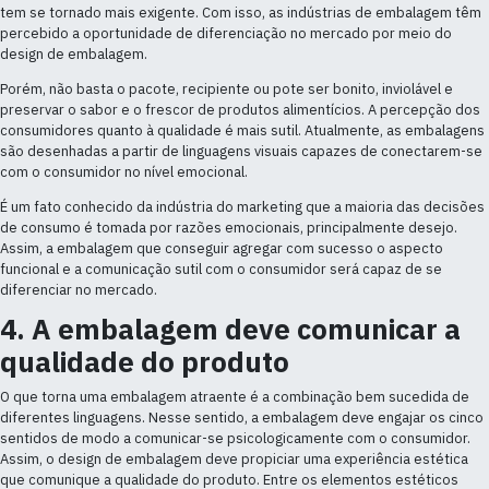
tem se tornado mais exigente. Com isso, as indústrias de embalagem têm
percebido a oportunidade de diferenciação no mercado por meio do
design de embalagem.
Porém, não basta o pacote, recipiente ou pote ser bonito, inviolável e
preservar o sabor e o frescor de produtos alimentícios. A percepção dos
consumidores quanto à qualidade é mais sutil. Atualmente, as embalagens
são desenhadas a partir de linguagens visuais capazes de conectarem-se
com o consumidor no nível emocional.
É um fato conhecido da indústria do marketing que a maioria das decisões
de consumo é tomada por razões emocionais, principalmente desejo.
Assim, a embalagem que conseguir agregar com sucesso o aspecto
funcional e a comunicação sutil com o consumidor será capaz de se
diferenciar no mercado.
4. A embalagem deve comunicar a
qualidade do produto
O que torna uma embalagem atraente é a combinação bem sucedida de
diferentes linguagens. Nesse sentido, a embalagem deve engajar os cinco
sentidos de modo a comunicar-se psicologicamente com o consumidor.
Assim, o design de embalagem deve propiciar uma experiência estética
que comunique a qualidade do produto. Entre os elementos estéticos