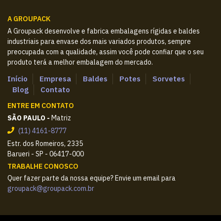
A GROUPACK
A Groupack desenvolve e fabrica embalagens rígidas e baldes
industriais para envase dos mais variados produtos, sempre
preocupada com a qualidade, assim você pode confiar que o seu
produto terá a melhor embalagem do mercado.
Início
Empresa
Baldes
Potes
Sorvetes
Blog
Contato
ENTRE EM CONTATO
SÃO PAULO -
Matriz
(11) 4161-8777
Estr. dos Romeiros, 2335
Barueri - SP - 06417-000
TRABALHE CONOSCO
Quer fazer parte da nossa equipe? Envie um email para
groupack@groupack.com.br