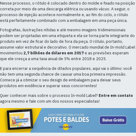
Nesse processo, o rótulo é colocado dentro do molde e fixado na posição
correta por meio de uma descarga elétrica ou usando vácuo. A seguir, o
processo de injeção acontece normalmente e, ao fim do ciclo, o rótulo
está perfeitamente combinado com a embalagem em uma peça única.
Fotografias, ilustrações nítidas e até mesmo imagens tridimensionais
podem ser projetadas em uma etiqueta e ela se torna parte integrante do
produto em vez de ficar do lado de fora da peça. O rótulo, portanto,
assume valor estrutural e decorativo. O mercado mundial de In-mold Label
movimentou
2,7 bilhões de dólares em 2017
e as previsões esperam
que ele cresça a uma taxa anual de 5% entre 2018 e 2025.
E para encerrar a sequência de ditados populares, aqui vai o último: você
não tem uma segunda chance de causar uma boa primeira impressão.
Comece já a otimizar o seu design de embalagem para deixar seus
produtos em evidência e superar seus concorrentes!
Quer conhecer mais sobre o processo In-mold Label?
Entre em contato
agora mesmo e fale com um dos nossos especialistas!