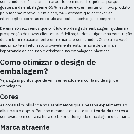
consumidores já usaram um produto com maior frequência porque
gostaram da embalagem e 65% resolveu experimentar um novo produto
pelo mesmo motivo. Além disso, 74% afirmam que escrever as
informações corretas no rótulo aumenta a confiança na empresa.
De uma só vez, vemos que o rótulo e o design de embalagem ajudam na
prospecção de novos clientes, na fidelização dos antigos e na construção
de um bom relacionamento entre marca e consumidor. Ou seja, se você
ainda não tem feito isso, provavelmente está na hora de dar mais
importância ao assunto e otimizar suas embalagens plásticas!
Como otimizar o design de
embalagem?
Veja alguns pontos que devem ser levados em conta no design de
embalagem.
Cores
As cores têm influência nos sentimentos que a pessoa experimenta ao
olhar para o objeto. Por isso mesmo, existe até uma
teoria das cores
a
ser levada em conta na hora de fazer o design de embalagem e da marca.
Marca atraente