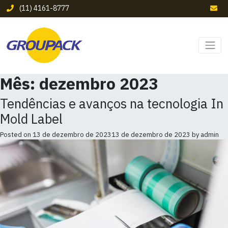
(11) 4161-8777
Mês:
dezembro 2023
Tendências e avanços na tecnologia In
Mold Label
Posted on
13 de dezembro de 2023
13 de dezembro de 2023
by
admin