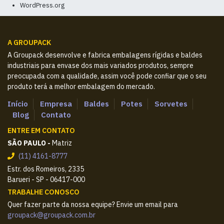
WordPress.org
A GROUPACK
A Groupack desenvolve e fabrica embalagens rígidas e baldes
industriais para envase dos mais variados produtos, sempre
preocupada com a qualidade, assim você pode confiar que o seu
produto terá a melhor embalagem do mercado.
Início
Empresa
Baldes
Potes
Sorvetes
Blog
Contato
ENTRE EM CONTATO
SÃO PAULO -
Matriz
(11) 4161-8777
Estr. dos Romeiros, 2335
Barueri - SP - 06417-000
TRABALHE CONOSCO
Quer fazer parte da nossa equipe? Envie um email para
groupack@groupack.com.br