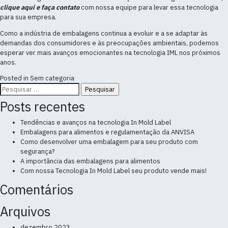
clique aqui e faça contato
com nossa equipe para levar essa tecnologia
para sua empresa.
Como a indústria de embalagens continua a evoluir e a se adaptar às
demandas dos consumidores e às preocupações ambientais, podemos
esperar ver mais avanços emocionantes na tecnologia IML nos próximos
anos.
Posted in
Sem categoria
Pesquisar
por:
Posts recentes
Tendências e avanços na tecnologia In Mold Label
Embalagens para alimentos e regulamentação da ANVISA
Como desenvolver uma embalagem para seu produto com
segurança?
A importância das embalagens para alimentos
Com nossa Tecnologia In Mold Label seu produto vende mais!
Comentários
Arquivos
dezembro 2023