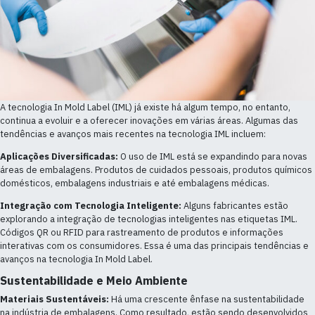
A tecnologia In Mold Label (IML) já existe há algum tempo, no entanto,
continua a evoluir e a oferecer inovações em várias áreas. Algumas das
tendências e avanços mais recentes na tecnologia IML incluem:
Aplicações Diversificadas:
O uso de IML está se expandindo para novas
áreas de embalagens. Produtos de cuidados pessoais, produtos químicos
domésticos, embalagens industriais e até embalagens médicas.
Integração com Tecnologia Inteligente:
Alguns fabricantes estão
explorando a integração de tecnologias inteligentes nas etiquetas IML.
Códigos QR ou RFID para rastreamento de produtos e informações
interativas com os consumidores. Essa é uma das principais tendências e
avanços na tecnologia In Mold Label.
Sustentabilidade e Meio Ambiente
Materiais Sustentáveis:
Há uma crescente ênfase na sustentabilidade
na indústria de embalagens. Como resultado, estão sendo desenvolvidos