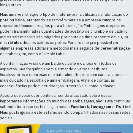
longo prazo.
Mais uma vez, cheque o tipo de matéria-prima utilizada na fabricação do
pote ou balde, atentando-se também para se a empresa cumpre os
requisitos técnicos exigidos para a fabricação. Embalagens irregulares
podem transmitir altas quantidades de acetato de chumbo e de cádmio,
até os sais minerais são migrados por conta da tinta presente em algum
dos
rótulos
desses baldes ou potes. Por isto que já é possível ver
algumas empresas adotarem métodos mais seguros de
personalização
da embalagem, como o In Mold Label.
A contaminação vinda de um balde ou pote é danosa em todos os
aspectos. Sua frequência vem alarmando diversos institutos
fiscalizadores e empresas que naturalmente precisam cada vez possuir
mais cuidado na escolha de uma embalagem. Afinal de contas, as
consequências podem ser doenças irreversíveis, como o câncer.
Aposto que você quer continuar sendo atualizado sobre essas
importantes informações do mundo das embalagens, não? Para continuar
sabendo tudo isso curta e siga o nosso
Facebook
,
Instagram
e
Twitter
!
Mais posts iguais a este estarão sendo compartilhados nas nossas redes
sociais!