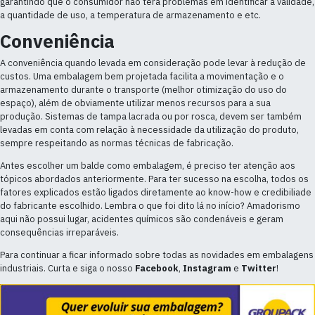
garantindo que o consumidor não terá problemas em identificar a validade,
a quantidade de uso, a temperatura de armazenamento e etc.
Conveniência
A conveniência quando levada em consideração pode levar à redução de
custos. Uma embalagem bem projetada facilita a movimentação e o
armazenamento durante o transporte (melhor otimização do uso do
espaço), além de obviamente utilizar menos recursos para a sua
produção. Sistemas de tampa lacrada ou por rosca, devem ser também
levadas em conta com relação à necessidade da utilização do produto,
sempre respeitando as normas técnicas de fabricação.
Antes escolher um balde como embalagem, é preciso ter atenção aos
tópicos abordados anteriormente. Para ter sucesso na escolha, todos os
fatores explicados estão ligados diretamente ao know-how e credibiliade
do fabricante escolhido. Lembra o que foi dito lá no início? Amadorismo
aqui não possui lugar, acidentes químicos são condenáveis e geram
consequências irreparáveis.
Para continuar a ficar informado sobre todas as novidades em embalagens
industriais. Curta e siga o nosso
Facebook
,
Instagram
e
Twitter
!