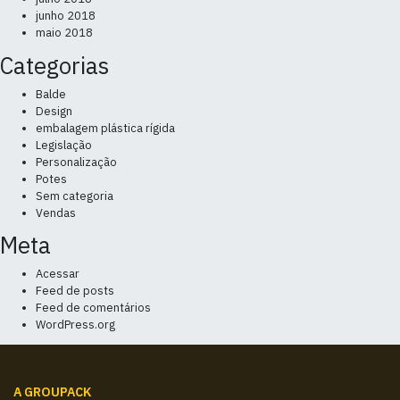
junho 2018
maio 2018
Categorias
Balde
Design
embalagem plástica rígida
Legislação
Personalização
Potes
Sem categoria
Vendas
Meta
Acessar
Feed de posts
Feed de comentários
WordPress.org
A GROUPACK