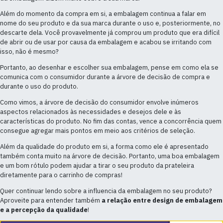
Além do momento da compra em si, a embalagem continua a falar em
nome do seu produto e da sua marca durante o uso e, posteriormente, no
descarte dela. Você provavelmente já comprou um produto que era difícil
de abrir ou de usar por causa da embalagem e acabou se irritando com
isso, não é mesmo?
Portanto, ao desenhar e escolher sua embalagem, pense em como ela se
comunica com o consumidor durante a árvore de decisão de compra e
durante o uso do produto.
Como vimos, a árvore de decisão do consumidor envolve inúmeros
aspectos relacionados às necessidades e desejos dele e às
características do produto. No fim das contas, vence a concorrência quem
consegue agregar mais pontos em meio aos critérios de seleção.
Além da qualidade do produto em si, a forma como ele é apresentado
também conta muito na árvore de decisão. Portanto, uma boa embalagem
e um bom rótulo podem ajudar a tirar o seu produto da prateleira
diretamente para o carrinho de compras!
Quer continuar lendo sobre a influencia da embalagem no seu produto?
Aproveite para entender também
a relação entre design de embalagem
e a percepção da qualidade
!