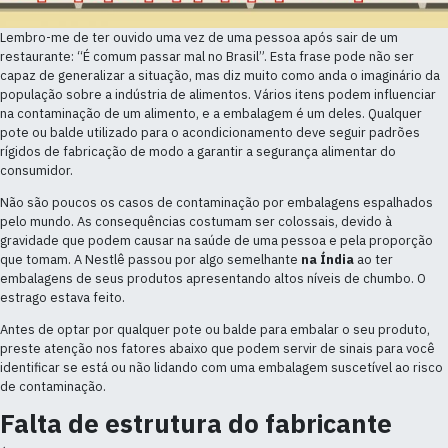
Lembro-me de ter ouvido uma vez de uma pessoa após sair de um
restaurante: “É comum passar mal no Brasil”. Esta frase pode não ser
capaz de generalizar a situação, mas diz muito como anda o imaginário da
população sobre a indústria de alimentos. Vários itens podem influenciar
na contaminação de um alimento, e a embalagem é um deles. Qualquer
pote ou balde utilizado para o acondicionamento deve seguir padrões
rígidos de fabricação de modo a garantir a segurança alimentar do
consumidor.
Não são poucos os casos de contaminação por embalagens espalhados
pelo mundo. As consequências costumam ser colossais, devido à
gravidade que podem causar na saúde de uma pessoa e pela proporção
que tomam. A Nestlê passou por algo semelhante
na Índia
ao ter
embalagens de seus produtos apresentando altos níveis de chumbo. O
estrago estava feito.
Antes de optar por qualquer pote ou balde para embalar o seu produto,
preste atenção nos fatores abaixo que podem servir de sinais para você
identificar se está ou não lidando com uma embalagem suscetível ao risco
de contaminação.
Falta de estrutura do fabricante