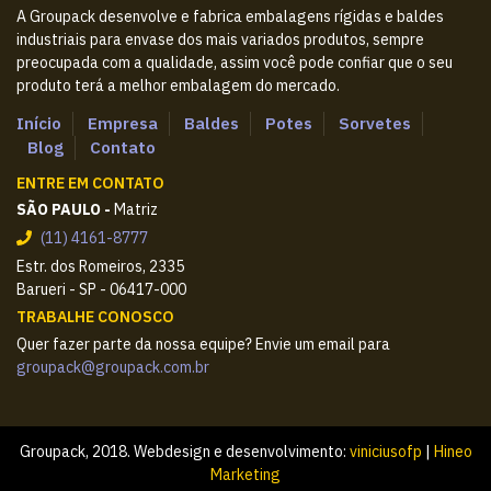
A Groupack desenvolve e fabrica embalagens rígidas e baldes
industriais para envase dos mais variados produtos, sempre
preocupada com a qualidade, assim você pode confiar que o seu
produto terá a melhor embalagem do mercado.
Início
Empresa
Baldes
Potes
Sorvetes
Blog
Contato
ENTRE EM CONTATO
SÃO PAULO -
Matriz
(11) 4161-8777
Estr. dos Romeiros, 2335
Barueri - SP - 06417-000
TRABALHE CONOSCO
Quer fazer parte da nossa equipe? Envie um email para
groupack@groupack.com.br
Groupack, 2018. Webdesign e desenvolvimento:
viniciusofp
|
Hineo
Marketing