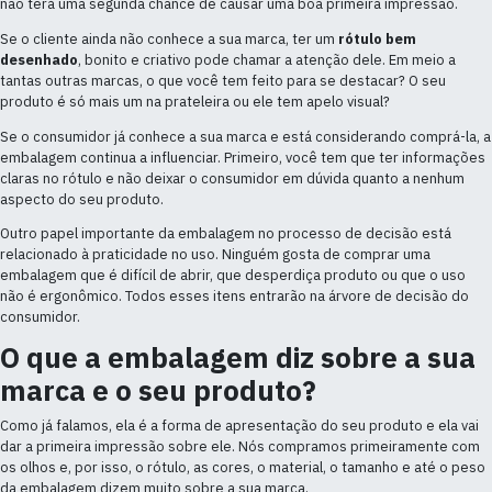
não terá uma segunda chance de causar uma boa primeira impressão.
Se o cliente ainda não conhece a sua marca, ter um
rótulo bem
desenhado
, bonito e criativo pode chamar a atenção dele. Em meio a
tantas outras marcas, o que você tem feito para se destacar? O seu
produto é só mais um na prateleira ou ele tem apelo visual?
Se o consumidor já conhece a sua marca e está considerando comprá-la, a
embalagem continua a influenciar. Primeiro, você tem que ter informações
claras no rótulo e não deixar o consumidor em dúvida quanto a nenhum
aspecto do seu produto.
Outro papel importante da embalagem no processo de decisão está
relacionado à praticidade no uso. Ninguém gosta de comprar uma
embalagem que é difícil de abrir, que desperdiça produto ou que o uso
não é ergonômico. Todos esses itens entrarão na árvore de decisão do
consumidor.
O que a embalagem diz sobre a sua
marca e o seu produto?
Como já falamos, ela é a forma de apresentação do seu produto e ela vai
dar a primeira impressão sobre ele. Nós compramos primeiramente com
os olhos e, por isso, o rótulo, as cores, o material, o tamanho e até o peso
da embalagem dizem muito sobre a sua marca.