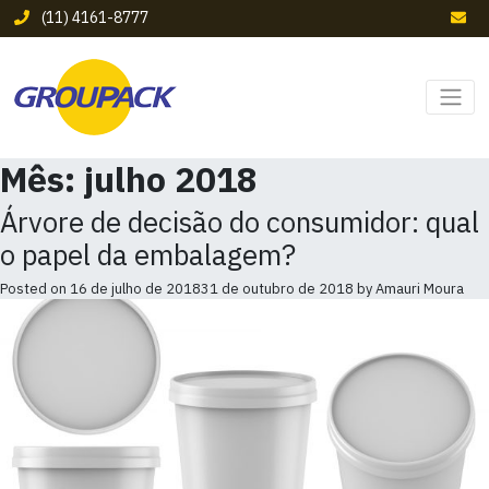
(11) 4161-8777
Mês:
julho 2018
Árvore de decisão do consumidor: qual
o papel da embalagem?
Posted on
16 de julho de 2018
31 de outubro de 2018
by
Amauri Moura