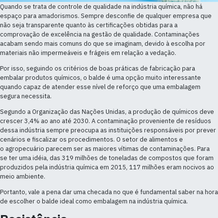
Quando se trata de controle de qualidade na indústria química, não há
espaço para amadorismos. Sempre desconfie de qualquer empresa que
não seja transparente quanto às certificações obtidas para a
comprovação de excelência na gestão de qualidade. Contaminações
acabam sendo mais comuns do que se imaginam, devido à escolha por
materiais não impermeáveis e frágeis em relação a vedação.
Por isso, seguindo os critérios de boas práticas de fabricação para
embalar produtos químicos, o balde é uma opção muito interessante
quando capaz de atender esse nível de reforço que uma embalagem
segura necessita.
Segundo a Organização das Nações Unidas, a produção de químicos deve
crescer 3,4% ao ano até 2030. A contaminação proveniente de resíduos
dessa indústria sempre preocupa as instituições responsáveis por prever
cenários e fiscalizar os procedimentos. O setor de alimentos e
o agropecuário parecem ser as maiores vítimas de contaminações. Para
se ter uma idéia, das 319 milhões de toneladas de compostos que foram
produzidos pela indústria química em 2015, 117 milhões eram nocivos ao
meio ambiente.
Portanto, vale a pena dar uma checada no que é fundamental saber na hora
de escolher o balde ideal como embalagem na indústria química.