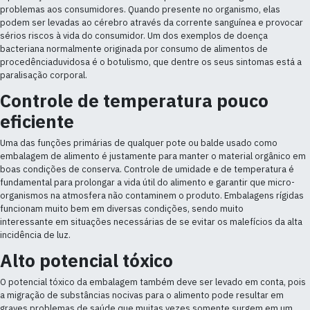
problemas aos consumidores. Quando presente no organismo, elas
podem ser levadas ao cérebro através da corrente sanguínea e provocar
sérios riscos à vida do consumidor. Um dos exemplos de doença
bacteriana normalmente originada por consumo de alimentos de
procedênciaduvidosa é o botulismo, que dentre os seus sintomas está a
paralisação corporal.
Controle de temperatura pouco
eficiente
Uma das funções primárias de qualquer pote ou balde usado como
embalagem de alimento é justamente para manter o material orgânico em
boas condições de conserva. Controle de umidade e de temperatura é
fundamental para prolongar a vida útil do alimento e garantir que micro-
organismos na atmosfera não contaminem o produto. Embalagens rígidas
funcionam muito bem em diversas condições, sendo muito
interessante em situações necessárias de se evitar os malefícios da alta
incidência de luz.
Alto potencial tóxico
O potencial tóxico da embalagem também deve ser levado em conta, pois
a migração de substâncias nocivas para o alimento pode resultar em
graves problemas de saúde que muitas vezes somente surgem em um