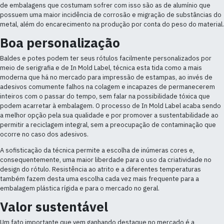
de embalagens que costumam sofrer com isso são as de alumínio que
possuem uma maior incidência de corrosão e migração de substâncias do
metal, além do encarecimento na produção por conta do peso do material.
Boa personalização
Baldes e potes podem ter seus rótulos facilmente personalizados por
meio de serigrafia e de In Mold Label, técnica esta tida como a mais
moderna que há no mercado para impressão de estampas, ao invés de
adesivos comumente falhos na colagem e incapazes de permanecerem
inteiros com o passar do tempo, sem falar na possibilidade tóxica que
podem acarretar à embalagem. O processo de In Mold Label acaba sendo
a melhor opção pela sua qualidade e por promover a sustentabilidade ao
permitir a reciclagem integral, sem a preocupação de contaminação que
ocorre no caso dos adesivos.
A sofisticação da técnica permite a escolha de inúmeras cores e,
consequentemente, uma maior liberdade para o uso da criatividade no
design do rótulo. Resistência ao atrito e a diferentes temperaturas
também fazem desta uma escolha cada vez mais frequente para a
embalagem plástica rígida e para o mercado no geral.
Valor sustentável
Um fato importante que vem ganhando destaque no mercado é a