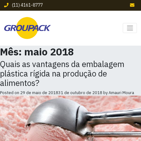
(11) 4161-8777
Mês:
maio 2018
Quais as vantagens da embalagem
plástica rígida na produção de
alimentos?
Posted on
29 de maio de 2018
31 de outubro de 2018
by
Amauri Moura