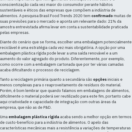
conscientização cada vez maior do consumidor perante hábitos
sustentáveis e éticos das empresas que compõem a indústria de
alimentos. A pesquisa Brasil Food Trends 2020 tem
confirmado
muitas de
suas previsões para o mercado e aponta um relevante dado: 21% da
amostra entrevistada afirma levar em conta a sustentabilidade praticada
pelas empresas.
Diante do cenário que se forma, escolher uma embalagem potencialmente
reciclável é uma estratégia cada vez mais obrigatória. A opção por uma
embalagem plástica rígida pode levar a uma saída renovável e a um
aumento do valor agregado do produto. Diferentemente, por exemplo,
como ocorre com a embalagem cartonada que por ter várias camadas
acaba dificultando o processo de reciclagem.
Tanto a reciclagem primária quanto a secundária são
opções
iniciais e
menos complexas para o reaproveitamento de resíduos do material.
Porém, é bom lembrar que quando falamos em embalagens de alimentos,
dificilmente o material poderá ser reutilizado para este fim, portanto cabe
aqui criatividade e capacidade de integração com outras áreas da
empresa, que não as de P&D.
Uma
embalagem plástica rígida
acaba sendo a melhor opção em termos
de custo-benefício para a indústria de alimentos. O apelo das
características mecânicas mais a resistência a variações de temperaturas