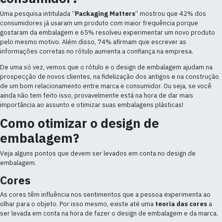
Uma pesquisa intitulada “
Packaging Matters
” mostrou que 42% dos
consumidores já usaram um produto com maior frequência porque
gostaram da embalagem e 65% resolveu experimentar um novo produto
pelo mesmo motivo. Além disso, 74% afirmam que escrever as
informações corretas no rótulo aumenta a confiança na empresa.
De uma só vez, vemos que o rótulo e o design de embalagem ajudam na
prospecção de novos clientes, na fidelização dos antigos e na construção
de um bom relacionamento entre marca e consumidor. Ou seja, se você
ainda não tem feito isso, provavelmente está na hora de dar mais
importância ao assunto e otimizar suas embalagens plásticas!
Como otimizar o design de
embalagem?
Veja alguns pontos que devem ser levados em conta no design de
embalagem.
Cores
As cores têm influência nos sentimentos que a pessoa experimenta ao
olhar para o objeto. Por isso mesmo, existe até uma
teoria das cores
a
ser levada em conta na hora de fazer o design de embalagem e da marca.