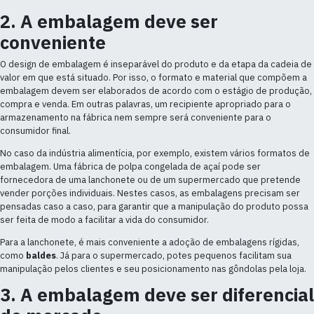
2. A embalagem deve ser
conveniente
O design de embalagem é inseparável do produto e da etapa da cadeia de
valor em que está situado. Por isso, o formato e material que compõem a
embalagem devem ser elaborados de acordo com o estágio de produção,
compra e venda. Em outras palavras, um recipiente apropriado para o
armazenamento na fábrica nem sempre será conveniente para o
consumidor final.
No caso da indústria alimentícia, por exemplo, existem vários formatos de
embalagem. Uma fábrica de polpa congelada de açaí pode ser
fornecedora de uma lanchonete ou de um supermercado que pretende
vender porções individuais. Nestes casos, as embalagens precisam ser
pensadas caso a caso, para garantir que a manipulação do produto possa
ser feita de modo a facilitar a vida do consumidor.
Para a lanchonete, é mais conveniente a adoção de embalagens rígidas,
como
baldes
. Já para o supermercado, potes pequenos facilitam sua
manipulação pelos clientes e seu posicionamento nas gôndolas pela loja.
3. A embalagem deve ser diferencial