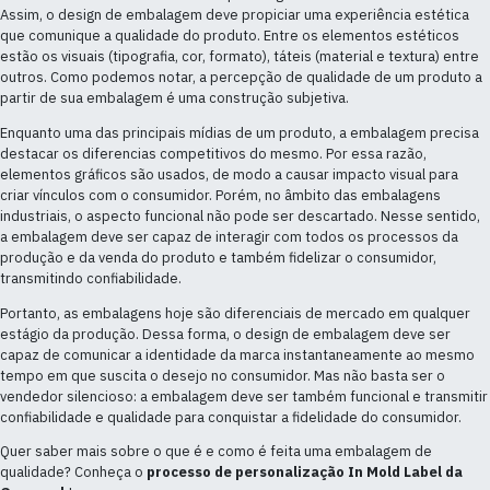
Assim, o design de embalagem deve propiciar uma experiência estética
que comunique a qualidade do produto. Entre os elementos estéticos
estão os visuais (tipografia, cor, formato), táteis (material e textura) entre
outros. Como podemos notar, a percepção de qualidade de um produto a
partir de sua embalagem é uma construção subjetiva.
Enquanto uma das principais mídias de um produto, a embalagem precisa
destacar os diferencias competitivos do mesmo. Por essa razão,
elementos gráficos são usados, de modo a causar impacto visual para
criar vínculos com o consumidor. Porém, no âmbito das embalagens
industriais, o aspecto funcional não pode ser descartado. Nesse sentido,
a embalagem deve ser capaz de interagir com todos os processos da
produção e da venda do produto e também fidelizar o consumidor,
transmitindo confiabilidade.
Portanto, as embalagens hoje são diferenciais de mercado em qualquer
estágio da produção. Dessa forma, o design de embalagem deve ser
capaz de comunicar a identidade da marca instantaneamente ao mesmo
tempo em que suscita o desejo no consumidor. Mas não basta ser o
vendedor silencioso: a embalagem deve ser também funcional e transmitir
confiabilidade e qualidade para conquistar a fidelidade do consumidor.
Quer saber mais sobre o que é e como é feita uma embalagem de
qualidade? Conheça o
processo de personalização In Mold Label da