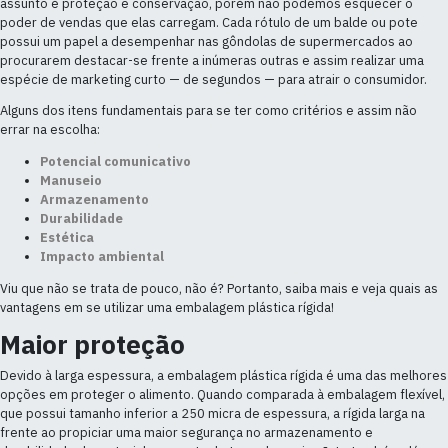
assunto é proteção e conservação, porém não podemos esquecer o
poder de vendas que elas carregam. Cada rótulo de um balde ou pote
possui um papel a desempenhar nas gôndolas de supermercados ao
procurarem destacar-se frente a inúmeras outras e assim realizar uma
espécie de marketing curto — de segundos — para atrair o consumidor.
Alguns dos itens fundamentais para se ter como critérios e assim não
errar na escolha:
Potencial comunicativo
Manuseio
Armazenamento
Durabilidade
Estética
Impacto ambiental
Viu que não se trata de pouco, não é? Portanto, saiba mais e veja quais as
vantagens em se utilizar uma embalagem plástica rígida!
Maior proteção
Devido à larga espessura, a embalagem plástica rígida é uma das melhores
opções em proteger o alimento. Quando comparada à embalagem flexível,
que possui tamanho inferior a 250 micra de espessura, a rígida larga na
frente ao propiciar uma maior segurança no armazenamento e