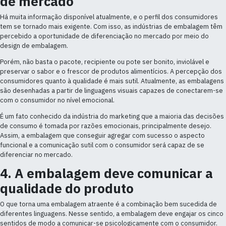
de mercado
Há muita informação disponível atualmente, e o perfil dos consumidores
tem se tornado mais exigente. Com isso, as indústrias de embalagem têm
percebido a oportunidade de diferenciação no mercado por meio do
design de embalagem.
Porém, não basta o pacote, recipiente ou pote ser bonito, inviolável e
preservar o sabor e o frescor de produtos alimentícios. A percepção dos
consumidores quanto à qualidade é mais sutil. Atualmente, as embalagens
são desenhadas a partir de linguagens visuais capazes de conectarem-se
com o consumidor no nível emocional.
É um fato conhecido da indústria do marketing que a maioria das decisões
de consumo é tomada por razões emocionais, principalmente desejo.
Assim, a embalagem que conseguir agregar com sucesso o aspecto
funcional e a comunicação sutil com o consumidor será capaz de se
diferenciar no mercado.
4. A embalagem deve comunicar a
qualidade do produto
O que torna uma embalagem atraente é a combinação bem sucedida de
diferentes linguagens. Nesse sentido, a embalagem deve engajar os cinco
sentidos de modo a comunicar-se psicologicamente com o consumidor.