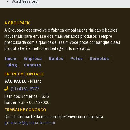
WordPress.org
A GROUPACK
A Groupack desenvolve e fabrica embalagens rígidas e baldes
industriais para envase dos mais variados produtos, sempre
preocupada com a qualidade, assim você pode confiar que o seu
produto terá a melhor embalagem do mercado.
Início
Empresa
Baldes
Potes
Sorvetes
Blog
Contato
ENTRE EM CONTATO
SÃO PAULO -
Matriz
(11) 4161-8777
Estr. dos Romeiros, 2335
Barueri - SP - 06417-000
TRABALHE CONOSCO
Quer fazer parte da nossa equipe? Envie um email para
groupack@groupack.com.br